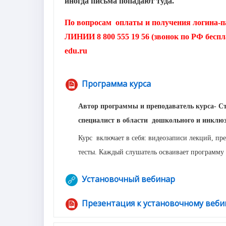
иногда письма попадают туда.
По вопросам оплаты и получения логина-
ЛИНИИ 8 800 555 19 56 (звонок по РФ беспла
edu.ru
Программа курса
Файл
Автор программы и преподаватель курса- Ст
специалист в области дошкольного и инклюз
Курс включает в себя: видеозаписи лекций, пр
тесты. Каждый слушатель осваивает программу
Установочный вебинар
Гиперссылка
Презентация к установочному веби