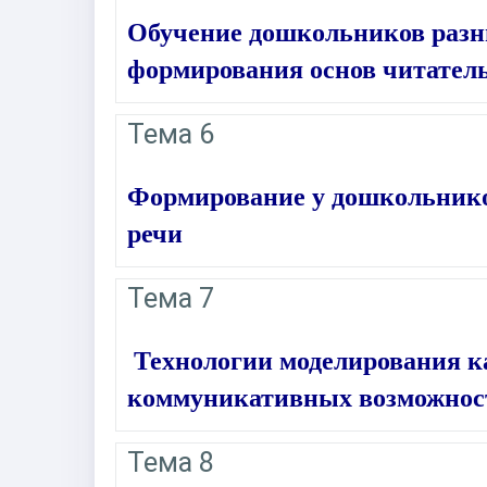
Обучение дошкольников разн
формирования основ читател
Тема 6
Формирование у дошкольнико
речи
Тема 7
Технологии моделирования ка
коммуникативных возможно
Тема 8