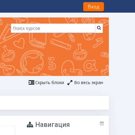
Вход
Скрыть блоки
Во весь экран
Навигация