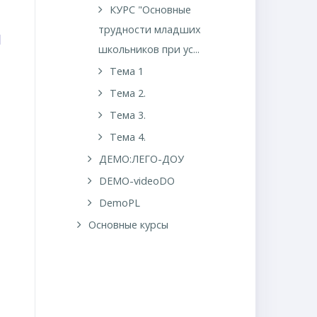
КУРС "Основные
трудности младших
й
школьников при ус...
Тема 1
Тема 2.
Тема 3.
Тема 4.
ДЕМО:ЛЕГО-ДОУ
DEMO-videoDO
DemoPL
Основные курсы