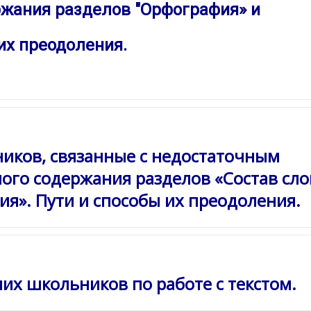
ржания разделов "Орфография» и
их преодоления.
иков, связанные с недостаточным
ого содержания разделов «Состав сло
ия». Пути и способы их преодоления.
х школьников по работе с текстом.