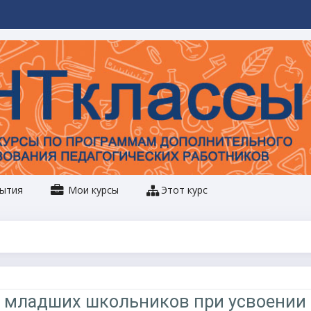
ытия
Мои курсы
Этот курс
 младших школьников при усвоении