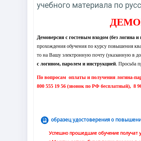
учебного материала по рус
ДЕМО
Демоверсия с гостевым входом (без логина и
прохождения обучения по курсу повышения ква
то на Вашу электронную почту (указанную в до
с логином, паролем и инструкцией
.
Просьба пр
По вопросам оплаты и получения логина-п
800 555 19 56 (звонок по РФ бесплатный), 8 9
образец удостоверения о повышен
Успешно прошедшие обучение получат