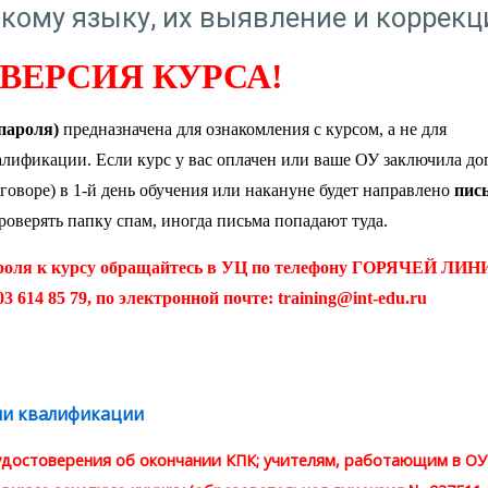
скому языку, их выявление и коррекц
ВЕРСИЯ КУРСА!
 пароля)
предназначена для ознакомления с курсом, а не для
лификации. Если курс у вас оплачен или ваше ОУ заключила до
говоре) в 1-й день обучения или накануне будет направлено
пис
оверять папку спам, иногда письма попадают туда.
ароля к курсу обращайтесь в УЦ по телефону ГОРЯЧЕЙ ЛИН
03 614 85 79, по электронной почте:
training@int-edu.ru
ии квалификации
Гиперссылка
удостоверения
об окончании КПК; учителям, работающим в ОУ