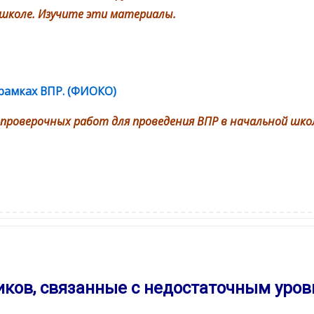
 школе. Изучите эти материалы.
 рамках ВПР. (ФИОКО)
Гиперссылка
 проверочных работ для проведения ВПР в начальной шко
ков, связанные с недостаточным уро