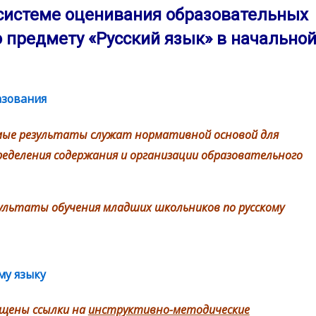
системе оценивания образовательных
 предмету «Русский язык» в начально
азования
Файл
мые результаты служат нормативной основой для
ределения содержания и организации образовательного
льтаты обучения младших школьников по русскому
му языку
Гиперссылка
ещены ссылки на
инструктивно-методические