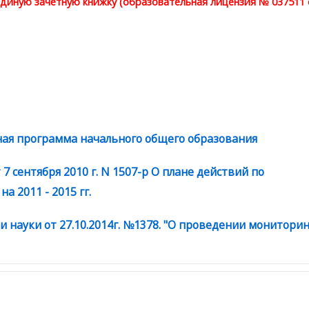
 единую зачетную книжку (образовательная лицензия № 037511 
ая программа начального общего образования
Гиперссылка
 сентября 2010 г. N 1507-р О плане действий по
 2011 - 2015 гг.
Гиперссылка
 науки от 27.10.2014г. №1378. "О проведении мониторин
ерссылка