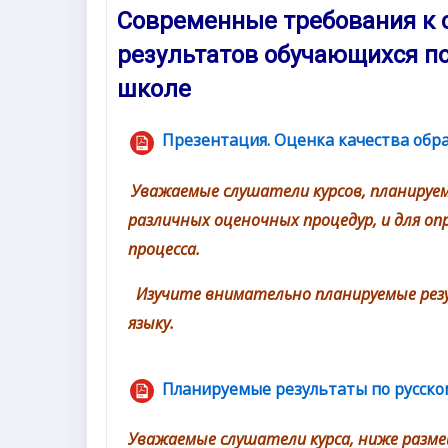
Современные требования к 
результатов обучающихся по
школе
Презентация. Оценка качества обр
Уважаемые слушатели курсов, п
ланируе
различных оценочных процедур, и для оп
процесса.
Изучите внимательно планируемые резу
языку.
Планируемые результаты по русско
Уважаемые слушатели курса, ниже разм