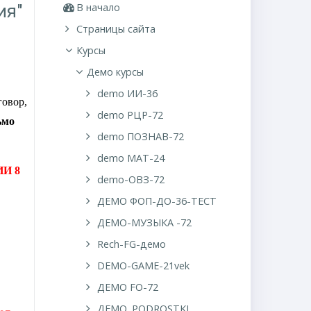
В начало
ия"
Страницы сайта
Курсы
Демо курсы
demo ИИ-36
говор,
demo РЦР-72
ьмо
demo ПОЗНАВ-72
demo MAT-24
ИИ 8
demo-ОВЗ-72
ДЕМО ФОП-ДО-36-ТЕСТ
ДЕМО-МУЗЫКА -72
Rech-FG-демо
DEMO-GAME-21vek
ДЕМО FO-72
ДЕМО. PODROSTKI