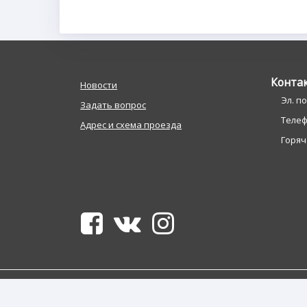
Конта
Новости
Эл. п
Задать вопрос
Телефо
Адрес и схема проезда
Горяча
© 2022 Институт новых технологий (ИНТ)