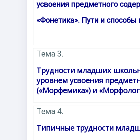
усвоения предметного соде
«Фонетика». Пути и способы 
Тема 3.
Трудности младших школьн
уровнем усвоения предметн
(«Морфемика») и «Морфолог
Тема 4.
Типичные трудности младши