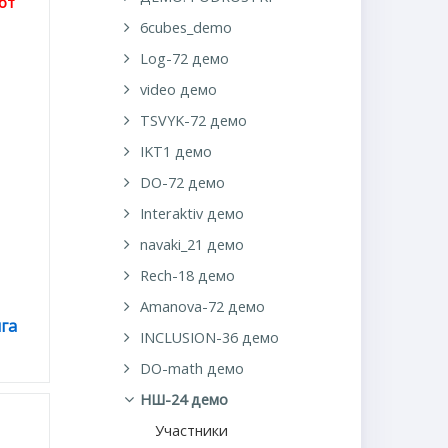
от
6cubes_demo
Log-72 демо
video демо
TSVYK-72 демо
IKT1 демо
DO-72 демо
Interaktiv демо
navaki_21 демо
Rech-18 демо
Amanova-72 демо
га
INCLUSION-36 демо
DO-math демо
НШ-24 демо
Участники