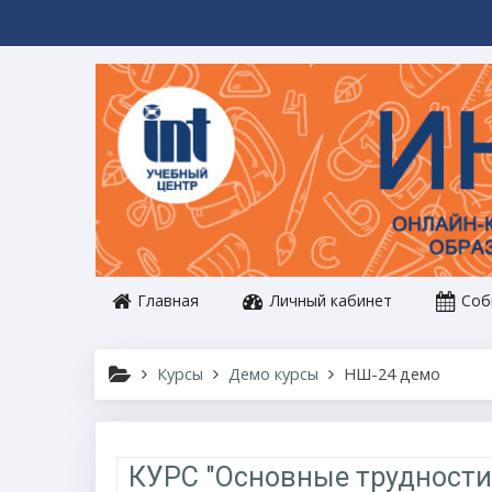
Перейти к основному содержанию
Главная
Личный кабинет
Соб
Курсы
Демо курсы
НШ-24 демо
Тематический план
КУРС "Основные трудности