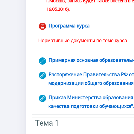
г.Москвы, запись будет также внесена в
19.05.2016).
Программа курса
Файл
Нормативные документы по теме курса
Примерная основная образовательн
Распоряжение Правительства РФ от 7
модернизации общего образования на
Приказ Министерства образования и
качества подготовки обучающихся".
Гип
Тема 1