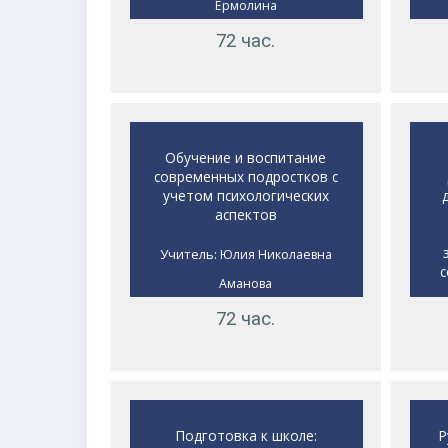
Ермолина
72 час.
Обучение и воспитание
современных подростков с
учетом психологических
аспектов
Учитель:
Юлия Николаевна
с
Аманова
72 час.
Подготовка к школе:
Р