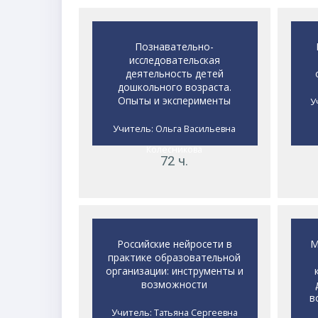
Познавательно-
исследовательская
деятельность детей
дошкольного возраста.
Опыты и эксперименты
У
Учитель:
Ольга Васильевна
Колесникова
72 ч.
Российские нейросети в
М
практике образовательной
организации: инструменты и
возможности
в
Учитель:
Татьяна Сергеевна