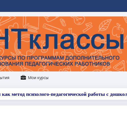
ытия
Мои курсы
 как метод психолого-педагогической работы с дошк