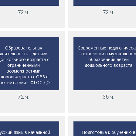
Аманова
72 ч.
72 ч.
Образовательная
Современные педагогическ
деятельность с детьми
технологии в музыкально
дошкольного возраста с
образовании детей
ограниченными
дошкольного возраста
возможностями
здоровьязраста с ОВЗ в
оответствии с ФГОС ДО
72 ч.
36 ч.
усский язык в начальной
Подготовка к обучению в