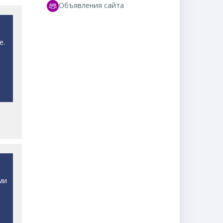
Объявления сайта
Форум
е.
ми