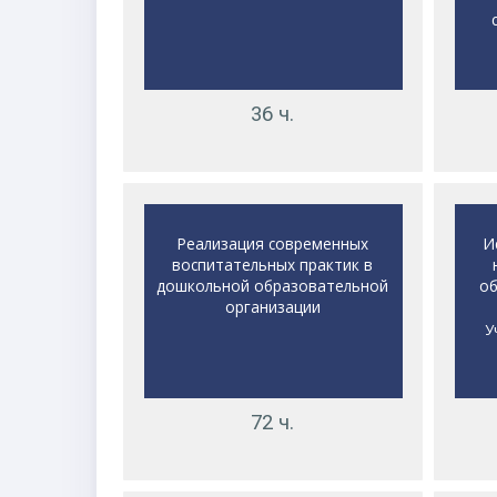
36 ч.
Реализация современных
И
воспитательных практик в
дошкольной образовательной
об
организации
У
72 ч.