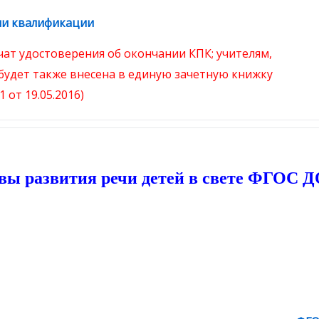
ии квалификации
Гиперссылка
чат
удостоверения
об окончании КПК; учителям,
будет также внесена в единую зачетную книжку
 от 19.05.2016)
вы развития речи детей в свете ФГОС Д