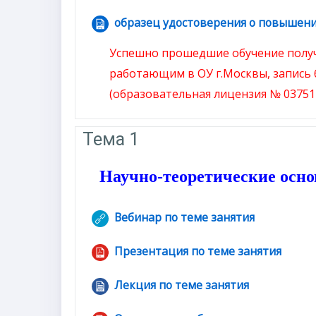
образец удостоверения о повышен
Успешно прошедшие обучение полу
работающим в ОУ г.Москвы, запись 
(образовательная лицензия № 037511
Тема 1
Научно-теоретические осно
Вебинар по теме занятия
Гиперссылка
Презентация по теме занятия
Файл
Лекция по теме занятия
Файл