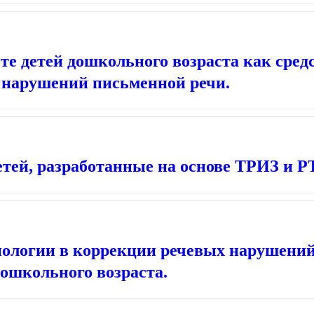
те детей дошкольного возраста как сред
нарушений письменной речи.
етей, разработанные на основе
ТРИЗ и Р
нологии в коррекции речевых нарушений
дошкольного возраста.