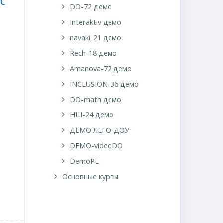
ОС
DO-72 демо
Interaktiv демо
navaki_21 демо
Rech-18 демо
Amanova-72 демо
INCLUSION-36 демо
DO-math демо
НШ-24 демо
ДЕМО:ЛЕГО-ДОУ
DEMO-videoDO
DemoPL
Основные курсы