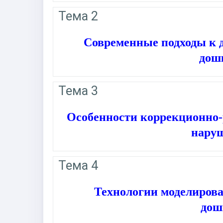
Тема 2
Современные подходы к 
дошк
Тема 3
Особенности коррекционно-
наруш
Тема 4
Технологии моделирова
дош