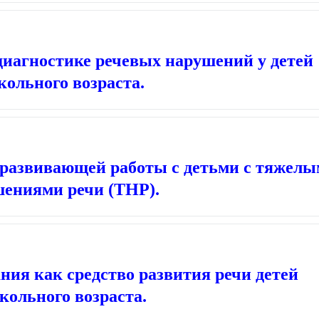
диагностике речевых нарушений у детей
ольного возраста.
развивающей работы с детьми с тяжел
ениями речи (ТНР).
ния как средство развития речи детей
кольного возраста.