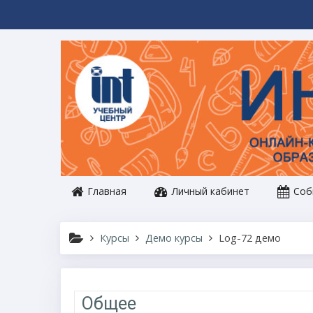
Перейти к основному содержанию
Главная
Личный кабинет
Соб
Курсы
Демо курсы
Log-72 демо
Тематический план
Общее