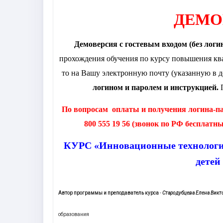
ДЕМО
Демоверсия
с гостевым входом (без логи
прохождения обучения по курсу повышения ква
то на Вашу электронную почту (указанную в до
логином и паролем и инструкцией.
П
По вопросам оплаты и получения логина-
800 555 19 56 (звонок по РФ бесплатный
КУРС «Инновационные технологии
детей
Автор программы и преподаватель курса
-
Стародубцева Елена Викт
образования