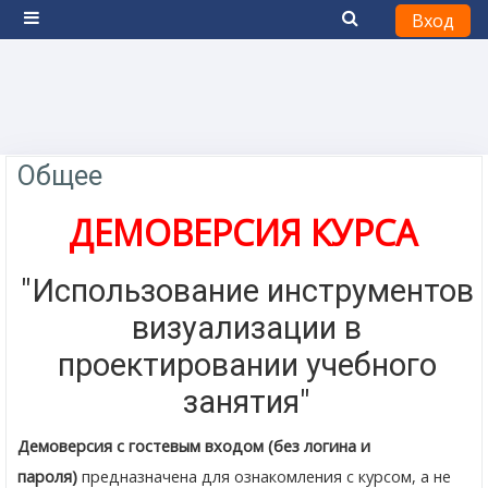
Вход
Боковая панель
Перейти к основному содержанию
Тематический план
Общее
ДЕМОВЕРСИЯ КУРСА
"Использование инструментов
визуализации в
проектировании учебного
занятия"
Демоверсия с гостевым входом (без логина и
пароля)
предназначена для ознакомления с курсом, а не