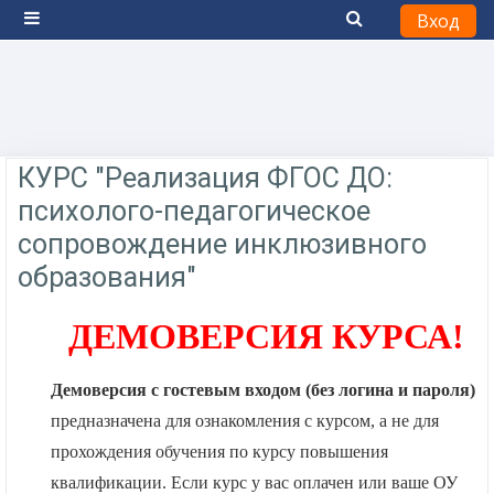
Вход
Боковая панель
Перейти к основному содержанию
Тематический план
КУРС "Реализация ФГОС ДО:
психолого-педагогическое
сопровождение инклюзивного
образования"
ДЕМОВЕРСИЯ КУРСА!
Демоверсия
с гостевым входом (без логина и пароля)
предназначена для ознакомления с курсом,
а не для
прохождения обучения по курсу повышения
квалификации. Если курс у вас оплачен или ваше ОУ