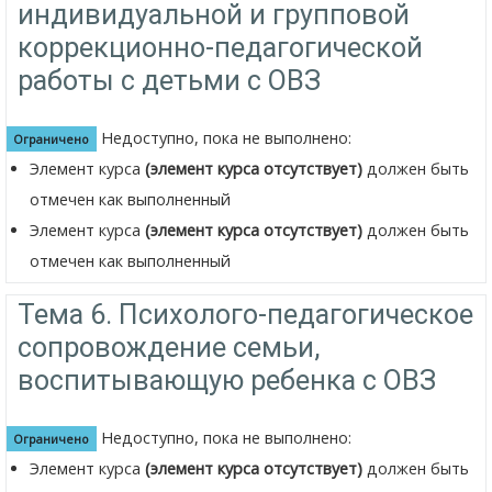
индивидуальной и групповой
коррекционно-педагогической
работы с детьми с ОВЗ
Недоступно, пока не выполнено:
Ограничено
Элемент курса
(элемент курса отсутствует)
должен быть
отмечен как выполненный
Элемент курса
(элемент курса отсутствует)
должен быть
отмечен как выполненный
Тема 6. Психолого-педагогическое
сопровождение семьи,
воспитывающую ребенка с ОВЗ
Недоступно, пока не выполнено:
Ограничено
Элемент курса
(элемент курса отсутствует)
должен быть