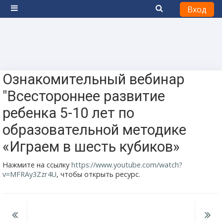
Вход
Боковая панель
Перейти к основному содержанию
Ознакомительный вебинар
"Всестороннее развитие
ребенка 5-10 лет по
образовательной методике
«Играем в шесть кубиков»
Нажмите на ссылку
https://www.youtube.com/watch?
v=MFRAy3Zzr4U
, чтобы открыть ресурс.