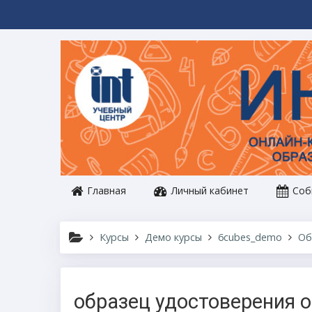
Перейти к основному содержанию
Главная
Личный кабинет
Соб
Курсы
Демо курсы
6cubes_demo
Об
образец удостоверения 