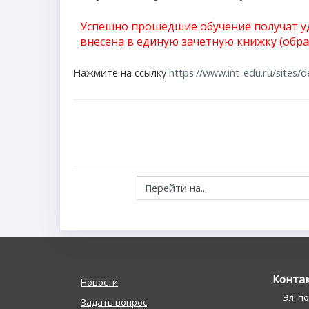
Успешно прошедшие обучение получат
у
внесена в единую зачетную книжку (обра
Нажмите на ссылку
https://www.int-edu.ru/sites/de
Перейти на...
Конта
Новости
Эл. п
Задать вопрос