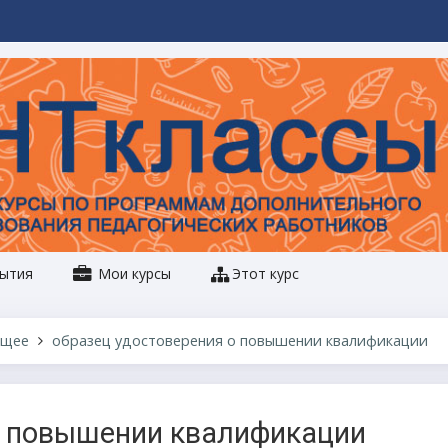
ытия
Мои курсы
Этот курс
щее
образец удостоверения о повышении квалификации
о повышении квалификации