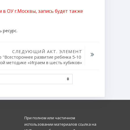
в ОУ г.Москвы, запись будет также
ь ресурс.
СЛЕДУЮЩИЙ АКТ. ЭЛЕМЕНТ
"Всестороннее развитие ребенка 5-10 
ной методике «Играем в шесть кубиков»
При полном или частичном
использовании материалов ссылка на