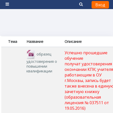
Вход
Боковая панель
Перейти к основному содержанию
Тема
Название
Описание
Успешно прошедшие
образец
обучение
удостоверения о
получат
удостоверения
повышении
окончании КПК; учителя
квалификации
работающим в ОУ
г.Москвы, запись будет
также внесена в едину
зачетную книжку
(образовательная
лицензия № 037511 от
19.05.2016)