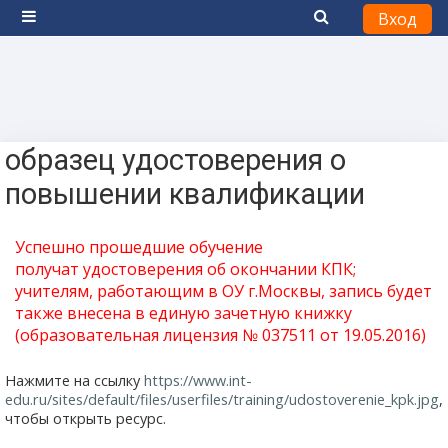
Вход
Боковая панель
Перейти к основному содержанию
образец удостоверения о
повышении квалификации
Успешно прошедшие обучение
получат
удостоверения
об окончании КПК;
учителям, работающим в ОУ г.Москвы, запись будет
также внесена в единую зачетную книжку
(образовательная лицензия № 037511 от 19.05.2016)
Нажмите на ссылку
https://www.int-
edu.ru/sites/default/files/userfiles/training/udostoverenie_kpk.jpg
,
чтобы открыть ресурс.