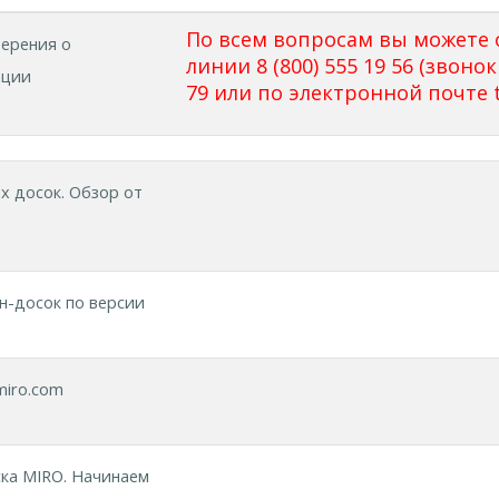
По всем вопросам вы можете 
ерения о
линии 8 (800) 555 19 56 (звонок
ации
79 или по электронной почте
х досок. Обзор от
н-досок по версии
miro.com
ка MIRO. Начинаем