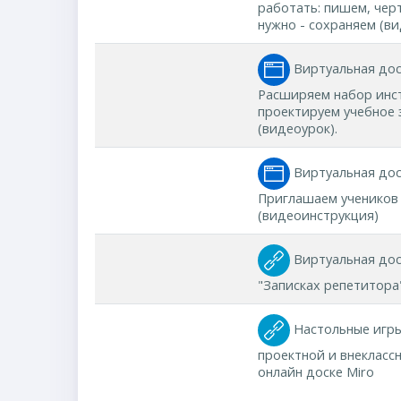
работать: пишем, черт
нужно - сохраняем (ви
Виртуальная дос
Расширяем набор инс
проектируем учебное 
(видеоурок).
Виртуальная дос
Приглашаем учеников 
(видеоинструкция)
Виртуальная дос
"Записках репетитора
Настольные игры
проектной и внекласс
онлайн доске Miro