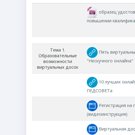
образец удостов
повышении квалифик
Тема 1.
Пять виртуальны
Образовательные
"Нескучного онлайна"
возможности
виртуальных досок
10 лучших онлай
ПЕДСОВЕТа
Регистрация на 
(видеоинструкция)
Виртуальная дос