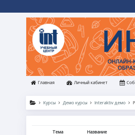
Перейти к основному содержанию
Главная
Личный кабинет
Соб
Курсы
Демо курсы
Interaktiv демо
Тема
Название