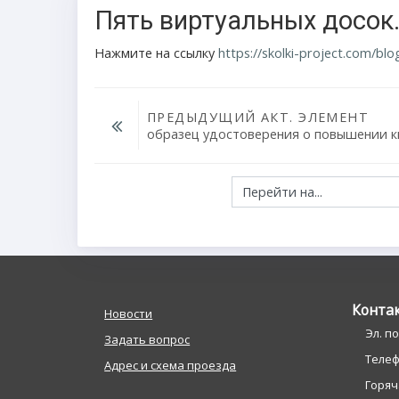
Пять виртуальных досок.
Нажмите на ссылку
https://skolki-project.com/blo
ПРЕДЫДУЩИЙ АКТ. ЭЛЕМЕНТ
образец удостоверения о повышении 
Перейти на...
Конта
Новости
Эл. п
Задать вопрос
Телефо
Адрес и схема проезда
Горяча