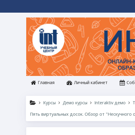
Перейти к основному содержанию
Главная
Личный кабинет
Соб
Курсы
Демо курсы
Interaktiv демо
Т
Пять виртуальных досок. Обзор от "Нескучного 