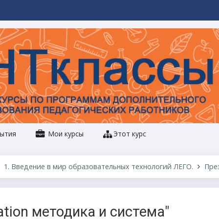
ытия
Мои курсы
Этот курс
1. Введение в мир образовательных технологий ЛЕГО.
Пре
tion методика и система"