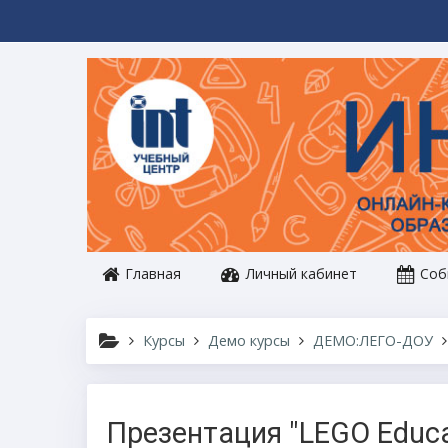
Перейти к основному содержанию
Главная
Личный кабинет
Соб
Курсы
Демо курсы
ДЕМО:ЛЕГО-ДОУ
Презентация "LEGO Educa