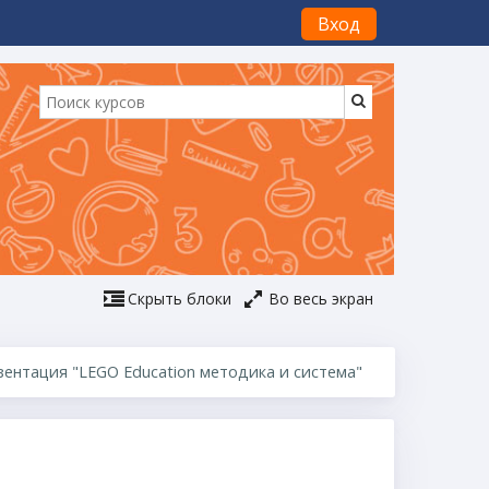
Вход
Скрыть блоки
Во весь экран
зентация "LEGO Education методика и система"