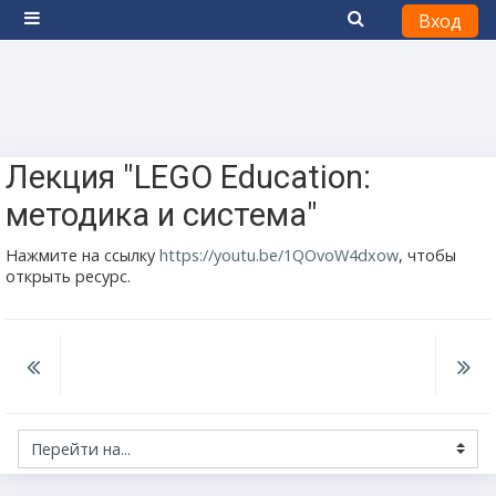
Вход
Боковая панель
Перейти к основному содержанию
Лекция "LEGO Education:
методика и система"
Нажмите на ссылку
https://youtu.be/1QOvoW4dxow
, чтобы
открыть ресурс.
Перейти на...