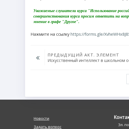
Уважаемые слушатели курса "Использование россий
совершенствования курса просим ответить на вопр
мнение в графе "Другое".
Нажмите на ссылку
https://forms.gle/XvheWHx8J8
ПРЕДЫДУЩИЙ АКТ. ЭЛЕМЕНТ
Искусственный интеллект в школьном 
Перейти на...
Конта
Новости
Эл. п
Задать вопрос