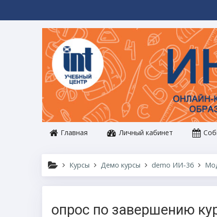
Перейти к основному содержанию
Главная
Личный кабинет
Соб
Курсы
Демо курсы
demo ИИ-36
Мо
опрос по завершению ку