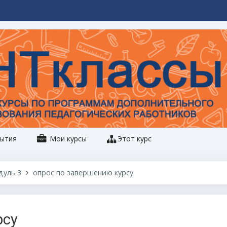
ытия
Мои курсы
Этот курс
дуль 3
опрос по завершению курсу
рсу