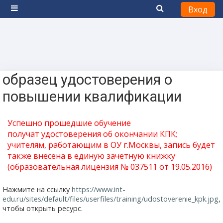
Вход
Боковая панель
Перейти к основному содержанию
образец удостоверения о
повышении квалификации
Успешно прошедшие обучение
получат
удостоверения
об окончании КПК;
учителям, работающим в ОУ г.Москвы, запись будет
также внесена в единую зачетную книжку
(образовательная лицензия № 037511 от 19.05.2016)
Нажмите на ссылку
https://www.int-
edu.ru/sites/default/files/userfiles/training/udostoverenie_kpk.jpg
,
чтобы открыть ресурс.