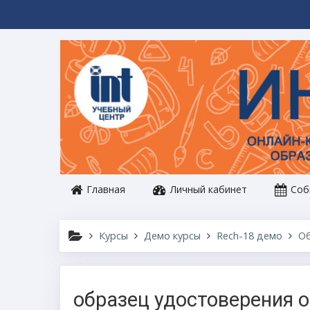
Перейти к основному содержанию
Главная
Личный кабинет
Соб
Курсы
Демо курсы
Rech-18 демо
О
образец удостоверения 