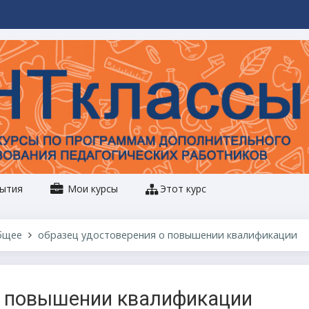
ытия
Мои курсы
Этот курс
бщее
образец удостоверения о повышении квалификации
о повышении квалификации