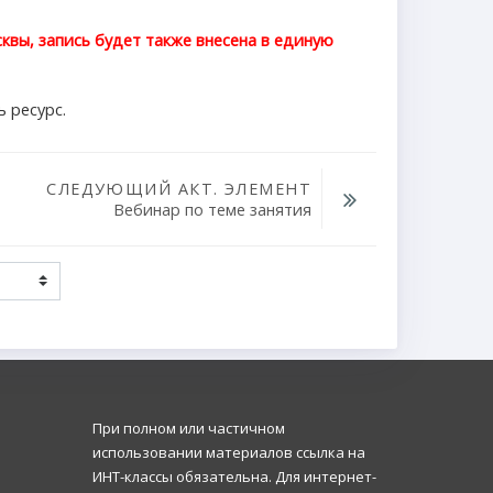
квы, запись будет также внесена в единую
ь ресурс.
СЛЕДУЮЩИЙ АКТ. ЭЛЕМЕНТ
Вебинар по теме занятия
При полном или частичном
использовании материалов ссылка на
ИНТ-классы обязательна. Для интернет-