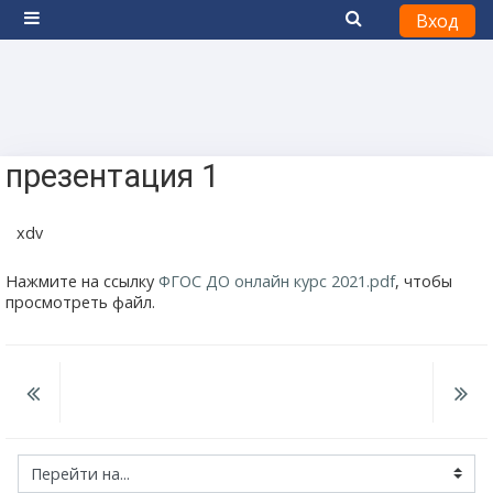
Вход
Боковая панель
Перейти к основному содержанию
презентация 1
xdv
Нажмите на ссылку
ФГОС ДО онлайн курс 2021.pdf
, чтобы
просмотреть файл.
Перейти на...