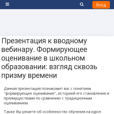
Вход
Боковая панель
Перейти к основному содержанию
Презентация к вводному
вебинару. Формирующее
оценивание в школьном
образовании: взгляд сквозь
призму времени
Данная презентация познакомит вас с понятием
"формирующее оценивание", историей его становления и
преимуществами по сравнению с традиционным
оцениванием.
Также Вы узнаете об особенностях обучения на курсе