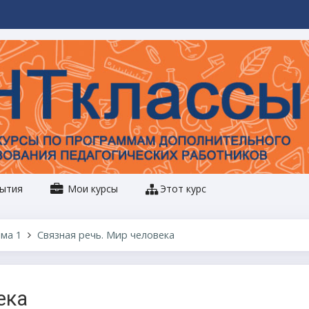
ытия
Мои курсы
Этот курс
ма 1
Связная речь. Мир человека
ека