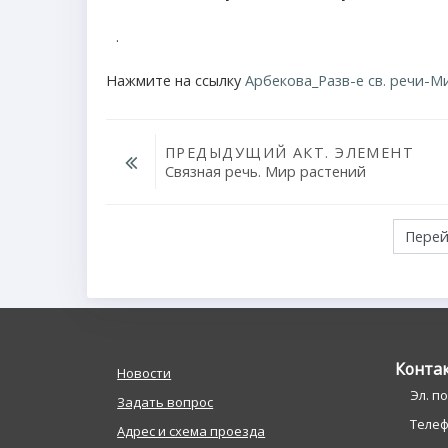
.
Нажмите на ссылку
Арбекова_Разв-е св. речи-Мир
ПРЕДЫДУЩИЙ АКТ. ЭЛЕМЕНТ
Связная речь. Мир растений
Перейти на...
Конта
Новости
Эл. п
Задать вопрос
Телефо
Адрес и схема проезда