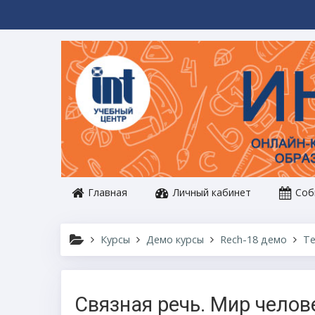
Перейти к основному содержанию
Главная
Личный кабинет
Соб
Курсы
Демо курсы
Rech-18 демо
Те
Связная речь. Мир челов