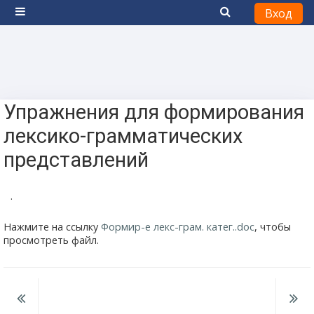
Вход
Боковая панель
Перейти к основному содержанию
Упражнения для формирования
лексико-грамматических
представлений
.
Нажмите на ссылку
Формир-е лекс-грам. катег..doc
, чтобы
просмотреть файл.