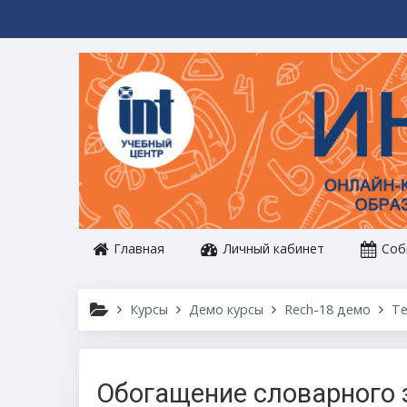
Перейти к основному содержанию
Главная
Личный кабинет
Соб
Курсы
Демо курсы
Rech-18 демо
Те
Обогащение словарного 