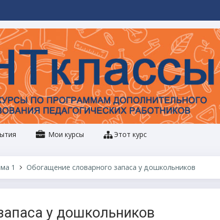
ытия
Мои курсы
Этот курс
ма 1
Обогащение словарного запаса у дошкольников
запаса у дошкольников