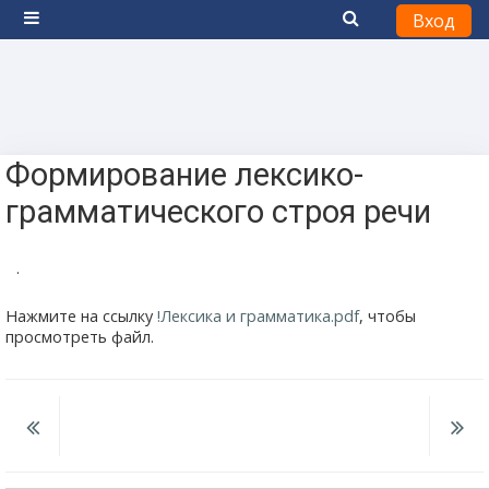
Вход
Боковая панель
Перейти к основному содержанию
Формирование лексико-
грамматического строя речи
.
Нажмите на ссылку
!Лексика и грамматика.pdf
, чтобы
просмотреть файл.