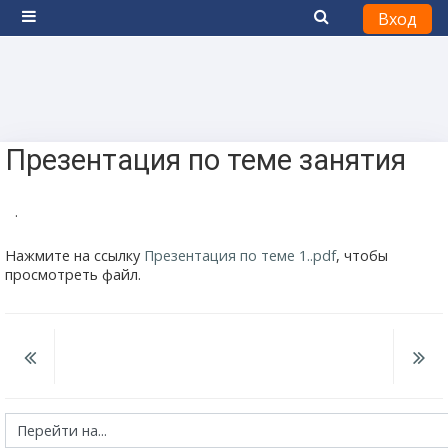
Вход
Боковая панель
Перейти к основному содержанию
Презентация по теме занятия
.
Нажмите на ссылку
Презентация по теме 1..pdf
, чтобы
просмотреть файл.
Перейти на...