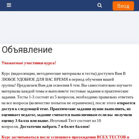
Вход
Боковая панель
Перейти к основному содержанию
Объявление
Уважаемые участники курса!
Курс (видеолекции, методические материалы и тесты) доступен Вам В
ЛЮБОЕ УДОБНОЕ ДЛЯ ВАС ВРЕМЯ в период обучения вашей
группы!
Предлагаем Вам для освоения 6 тем. Вы самостоятельно изучаете
материалы каждой темы и выполняете тестовые задания и практические
задания. Тесты 1-3 состоят из 5 вопросов, необходимо правильно ответить
на все вопросы (количество попыток не ограничено), после этого
откроется
доступ к следующей теме. Практические задания нужно выполнять, их
оценивает педагог, задание считается выполненным-если вы получили
оценку 3 балла или выше.
Итоговый Тест состоит из 10
вопросов.
Достаточно набрать 7 и более баллов!
Курс засчитываться после успешного прохождения ВСЕХ ТЕСТОВ и