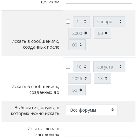
целиком
День
Месяц
Год
Час
Искать в сообщениях,
Минута
созданных после
День
Месяц
Год
Час
Искать в сообщениях,
Минута
созданных до
Выберите форумы, в
которых нужно искать
Искать слова в
заголовках