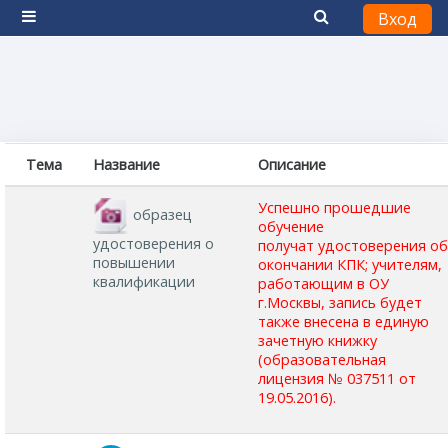
Вход
Боковая панель
Перейти к основному содержанию
Тема
Название
Описание
Успешно прошедшие
образец
обучение
удостоверения о
получат
удостоверения
о
повышении
окончании КПК; учителям,
квалификации
работающим в ОУ
г.Москвы, запись будет
также внесена в единую
зачетную книжку
(образовательная
лицензия № 037511 от
19.05.2016).