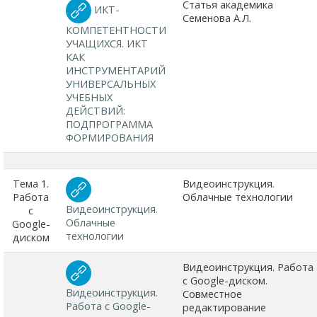
Статья академика
ИКТ-
Семенова А.Л.
КОМПЕТЕНТНОСТИ
УЧАЩИХСЯ. ИКТ
КАК
ИНСТРУМЕНТАРИЙ
УНИВЕРСАЛЬНЫХ
УЧЕБНЫХ
ДЕЙСТВИЙ:
ПОДПРОГРАММА
ФОРМИРОВАНИЯ
Тема 1.
Видеоинструкция.
Работа
Облачные технологии
Видеоинструкция.
с
Облачные
Google-
технологии
диском
Видеоинструкция. Работа
с Google-диском.
Видеоинструкция.
Совместное
Работа с Google-
редактирование