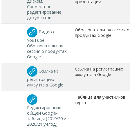
диском.
презентации
Совместное
редактирование
документов
Образовательная сессия о
Видео с
продуктах Google
YouTube.
Образовательная
сессия о продуктах
Google
Ссылка на регистрацию
Ссылка на
аккаунта в Google
регистрацию
аккаунта в Google
Таблица для участников
курса
Редактирование
общей Google-
таблицы (2019/20 и
2020/21 уч.год)