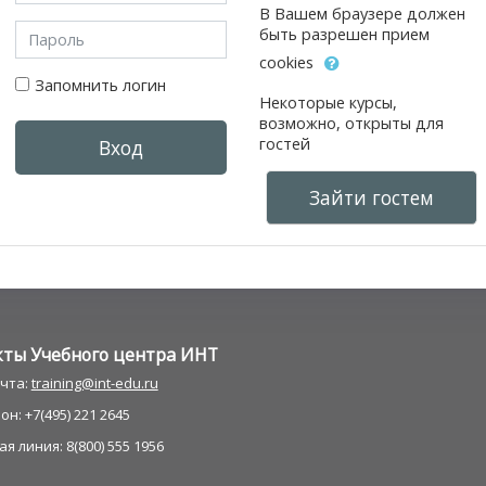
В Вашем браузере должен
Пароль
быть разрешен прием
cookies
Запомнить логин
Некоторые курсы,
возможно, открыты для
гостей
Вход
Зайти гостем
кты Учебного центра ИНT
очта:
training@int-edu.ru
н: +7(495) 221 2645
я линия: 8(800) 555 1956