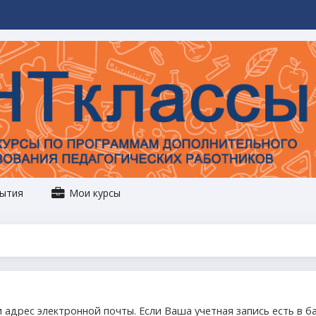
ытия
Мои курсы
 адрес электронной почты. Если Ваша учетная запись есть в б