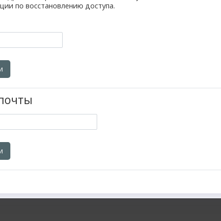
ции по восстановлению доступа.
 почты