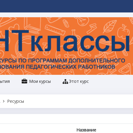
ытия
Мои курсы
Этот курс
2
Ресурсы
Название