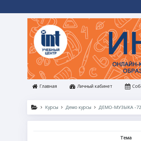
Перейти к основному содержанию
Главная
Личный кабинет
Соб
Курсы
Демо курсы
ДЕМО-МУЗЫКА -7
Тема