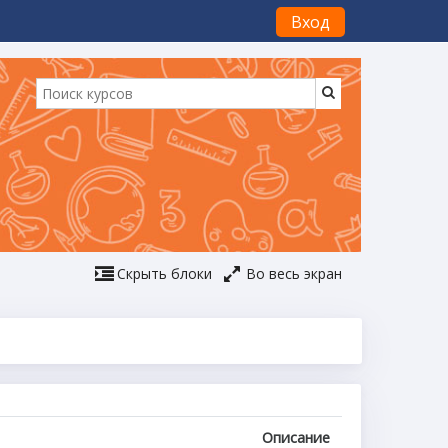
Вход
Скрыть блоки
Во весь экран
Описание