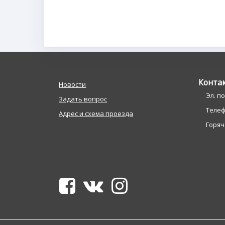
Конта
Новости
Эл. п
Задать вопрос
Телефо
Адрес и схема проезда
Горяча