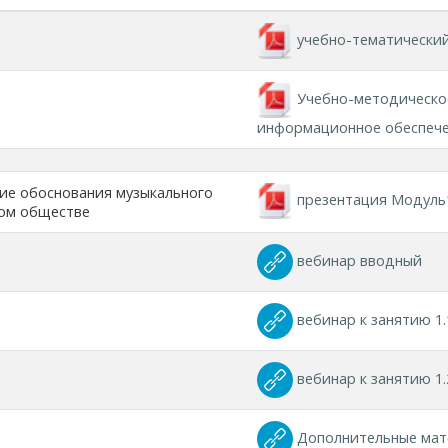
учебно-тематический
Учебно-методическо
информационное обеспеч
ие обоснования музыкального
презентация Модуль
ном обществе
вебинар вводный
вебинар к занятию 1.
вебинар к занятию 1.
Дополнительные мат