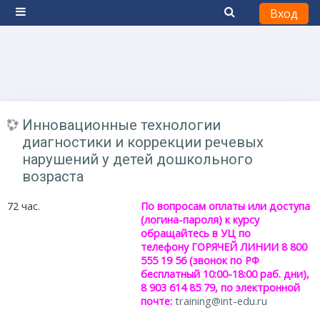
Вход
Боковая панель
Перейти к основному содержанию
Инновационные технологии
диагностики и коррекции речевых
нарушений у детей дошкольного
возраста
72 час.
По вопросам оплаты или доступа
(логина-пароля) к курсу
обращайтесь в УЦ по
телефону
ГОРЯЧЕЙ ЛИНИИ 8 800
555 19 56
(звонок по РФ
бесплатный 10:00-18:00 раб. дни),
8 903 614 85 79, по электронной
почте:
training@int-edu.ru