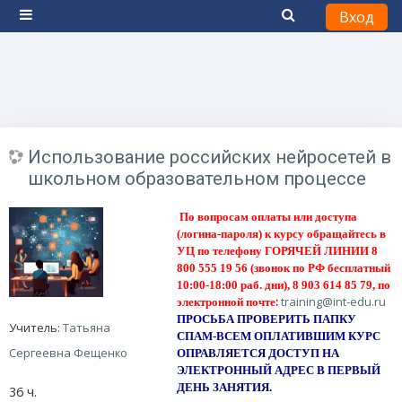
Вход
Боковая панель
Перейти к основному содержанию
Использование российских нейросетей в
школьном образовательном процессе
По вопросам оплаты или доступа
(логина-пароля) к курсу обращайтесь в
УЦ по телефону ГОРЯЧЕЙ ЛИНИИ 8
800 555 19 56
(звонок по РФ бесплатный
10:00-18:00 раб. дни), 8 903 614 85 79, по
:
training@int-edu.ru
электронной почте
ПРОСЬБА
ПРОВЕРИТЬ ПАПКУ
Учитель:
Татьяна
СПАМ
-ВСЕМ ОПЛАТИВШИМ КУРС
Сергеевна Фещенко
ОПРАВЛЯЕТСЯ ДОСТУП НА
ЭЛЕКТРОННЫЙ АДРЕС В ПЕРВЫЙ
ДЕНЬ ЗАНЯТИЯ.
36 ч.