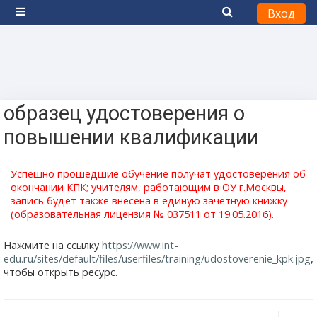
Вход
Боковая панель
Перейти к основному содержанию
образец удостоверения о
повышении квалификации
Успешно прошедшие обучение получат
удостоверения
об
окончании КПК; учителям, работающим в ОУ г.Москвы,
запись будет также внесена в единую зачетную книжку
(образовательная лицензия № 037511 от 19.05.2016).
Нажмите на ссылку
https://www.int-
edu.ru/sites/default/files/userfiles/training/udostoverenie_kpk.jpg
,
чтобы открыть ресурс.