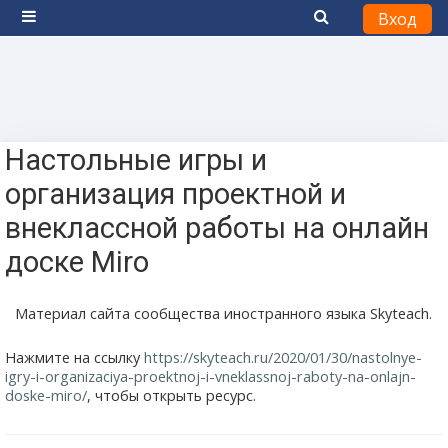
Вход
Боковая панель
Перейти к основному содержанию
Настольные игры и
организация проектной и
внеклассной работы на онлайн
доске Miro
Материал сайта сообщества иностранного языка
Skyteach.
Нажмите на ссылку
https://skyteach.ru/2020/01/30/nastolnye-
igry-i-organizaciya-proektnoj-i-vneklassnoj-raboty-na-onlajn-
doske-miro/
, чтобы открыть ресурс.