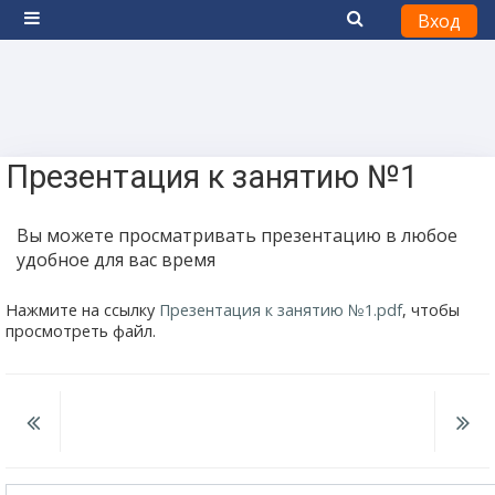
Вход
Боковая панель
Перейти к основному содержанию
Презентация к занятию №1
Вы можете просматривать презентацию в любое
удобное для вас время
Нажмите на ссылку
Презентация к занятию №1.pdf
, чтобы
просмотреть файл.
Перейти на...