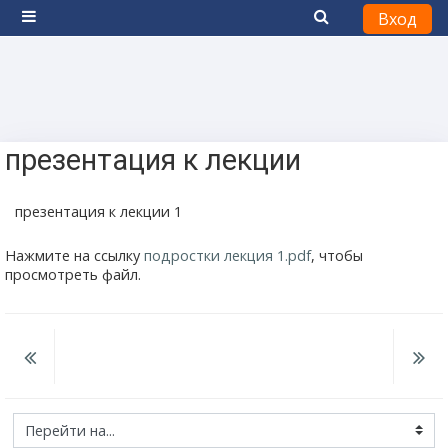
Вход
Боковая панель
Перейти к основному содержанию
презентация к лекции
презентация к лекции 1
Нажмите на ссылку
подростки лекция 1.pdf
, чтобы
просмотреть файл.
Перейти на...