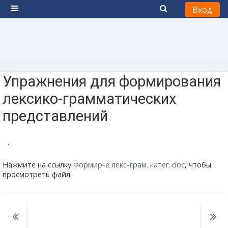
Вход
Боковая панель
Перейти к основному содержанию
Упражнения для формирования
лексико-грамматических
представлений
.
Нажмите на ссылку
Формир-е лекс-грам. катег..doc
, чтобы
просмотреть файл.