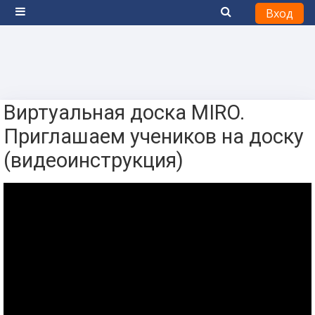
Вход
Боковая панель
Перейти к основному содержанию
Виртуальная доска MIRO.
Приглашаем учеников на доску
(видеоинструкция)